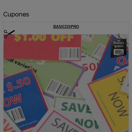
Cupones
BASICOSPRO
Envíos
gratis