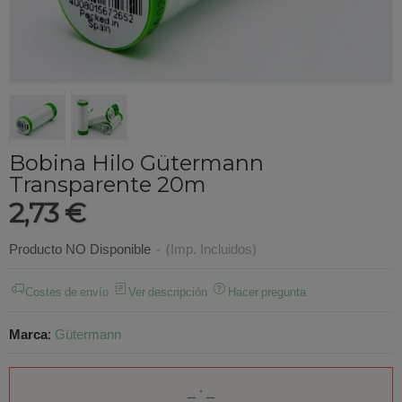
Bobina Hilo Gütermann
Transparente 20m
2,73 €
Producto NO Disponible
-
(Imp. Incluidos)
Costes de envío
Ver descripción
Hacer pregunta
Marca
:
Gütermann