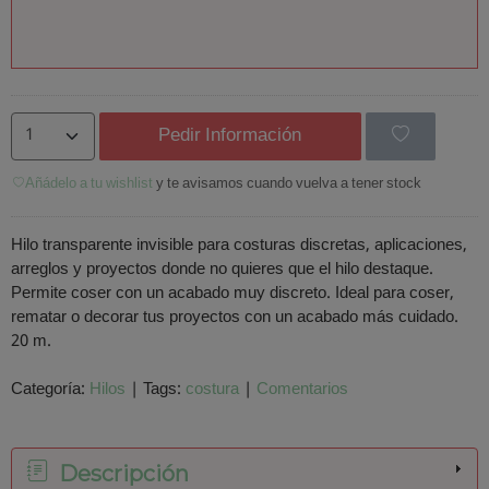
Pedir Información
Añádelo a tu wishlist
y te avisamos cuando vuelva a tener stock
Hilo transparente invisible para costuras discretas, aplicaciones,
arreglos y proyectos donde no quieres que el hilo destaque.
Permite coser con un acabado muy discreto. Ideal para coser,
rematar o decorar tus proyectos con un acabado más cuidado.
20 m.
Categoría:
Hilos
|
Tags:
costura
|
Comentarios
Descripción