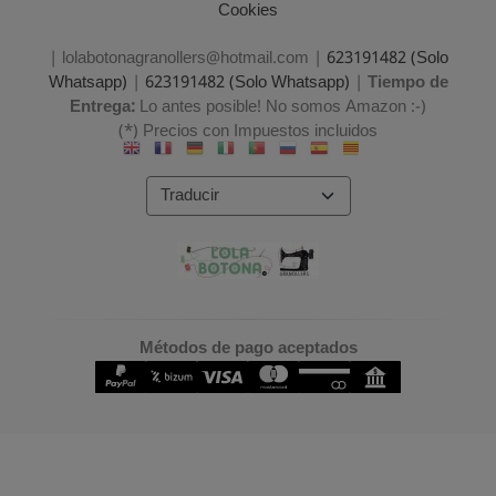
Cookies
| lolabotonagranollers@hotmail.com |
623191482 (Solo
Whatsapp)
|
623191482 (Solo Whatsapp)
|
Tiempo de
Entrega:
Lo antes posible! No somos Amazon :-)
(*) Precios con Impuestos incluidos
Métodos de pago aceptados