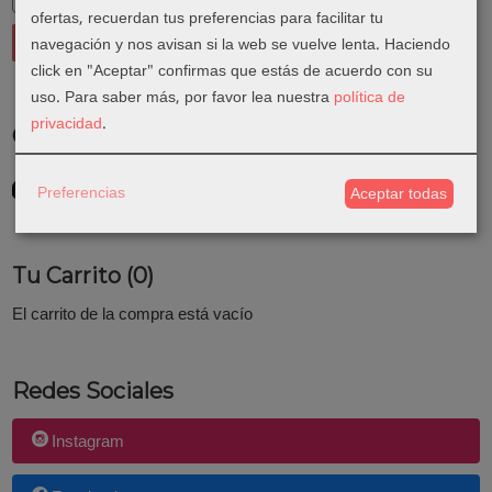
ofertas, recuerdan tus preferencias para facilitar tu
navegación y nos avisan si la web se vuelve lenta. Haciendo
click en "Aceptar" confirmas que estás de acuerdo con su
uso.
Para saber más, por favor lea nuestra
política de
privacidad
.
Costes de Envío
GRATIS *
Preferencias
Aceptar todas
Consultar Destinos
Tu Carrito (0)
El carrito de la compra está vacío
Redes Sociales
Instagram