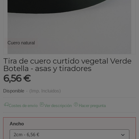
Cuero natural
Tira de cuero curtido vegetal Verde
Botella - asas y tiradores
6,56 €
Disponible
-
(Imp. Incluidos)
Costes de envío
Ver descripción
Hacer pregunta
Ancho