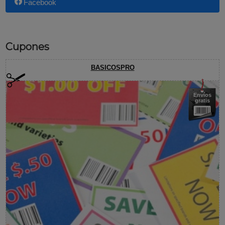
Facebook
Cupones
BASICOSPRO
Envíos
gratis