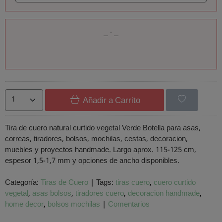
Añadir a Carrito
Tira de cuero natural curtido vegetal Verde Botella para asas,
correas, tiradores, bolsos, mochilas, cestas, decoracion,
muebles y proyectos handmade. Largo aprox. 115-125 cm,
espesor 1,5-1,7 mm y opciones de ancho disponibles.
Categoría:
Tiras de Cuero
|
Tags:
tiras cuero
cuero curtido
vegetal
asas bolsos
tiradores cuero
decoracion handmade
home decor
bolsos mochilas
|
Comentarios