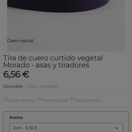
Cuero natural
Tira de cuero curtido vegetal
Morado - asas y tiradores
6,56 €
Disponible
-
(Imp. Incluidos)
Costes de envío
Ver descripción
Hacer pregunta
Ancho