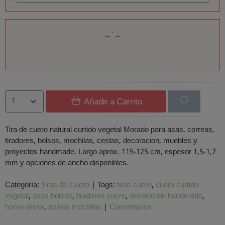
Añadir a Carrito
Tira de cuero natural curtido vegetal Morado para asas, correas,
tiradores, bolsos, mochilas, cestas, decoracion, muebles y
proyectos handmade. Largo aprox. 115-125 cm, espesor 1,5-1,7
mm y opciones de ancho disponibles.
Categoría:
Tiras de Cuero
|
Tags:
tiras cuero
cuero curtido
vegetal
asas bolsos
tiradores cuero
decoracion handmade
home decor
bolsos mochilas
|
Comentarios