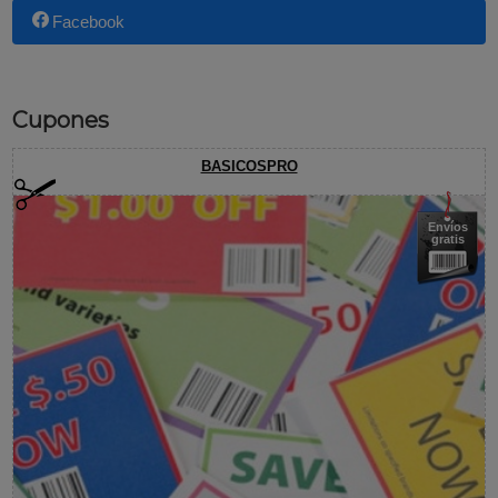
Facebook
Cupones
BASICOSPRO
Envíos
gratis