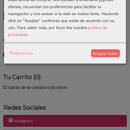
ofertas, recuerdan tus preferencias para facilitar tu
navegación y nos avisan si la web se vuelve lenta. Haciendo
click en "Aceptar" confirmas que estás de acuerdo con su
uso.
Para saber más, por favor lea nuestra
política de
privacidad
.
Costes de Envío
GRATIS *
Preferencias
Aceptar todas
Consultar Destinos
Tu Carrito (0)
El carrito de la compra está vacío
Redes Sociales
Instagram