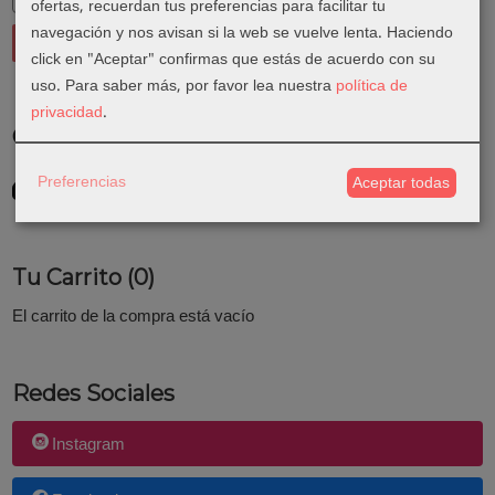
ofertas, recuerdan tus preferencias para facilitar tu
navegación y nos avisan si la web se vuelve lenta. Haciendo
click en "Aceptar" confirmas que estás de acuerdo con su
uso.
Para saber más, por favor lea nuestra
política de
privacidad
.
Costes de Envío
GRATIS *
Preferencias
Aceptar todas
Consultar Destinos
Tu Carrito (0)
El carrito de la compra está vacío
Redes Sociales
Instagram