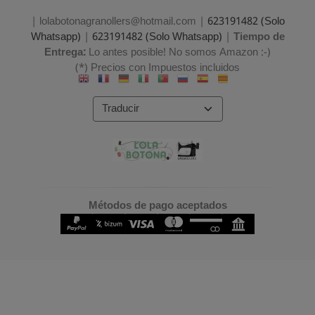
| lolabotonagranollers@hotmail.com |
623191482 (Solo
Whatsapp)
|
623191482 (Solo Whatsapp)
|
Tiempo de
Entrega:
Lo antes posible! No somos Amazon :-)
(*) Precios con Impuestos incluidos
Métodos de pago aceptados