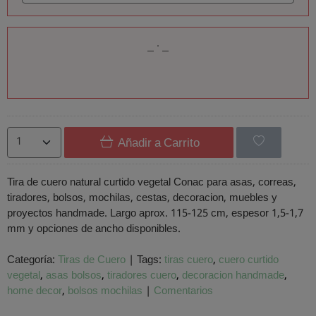
Añadir a Carrito
Tira de cuero natural curtido vegetal Conac para asas, correas,
tiradores, bolsos, mochilas, cestas, decoracion, muebles y
proyectos handmade. Largo aprox. 115-125 cm, espesor 1,5-1,7
mm y opciones de ancho disponibles.
Categoría:
Tiras de Cuero
|
Tags:
tiras cuero
cuero curtido
vegetal
asas bolsos
tiradores cuero
decoracion handmade
home decor
bolsos mochilas
|
Comentarios