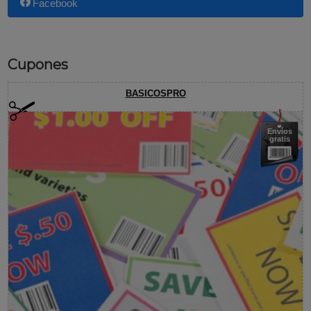
Facebook
Cupones
BASICOSPRO
Envíos
gratis