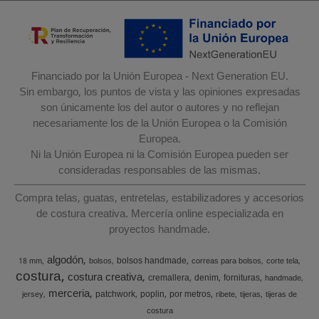
Financiado por la Unión Europea - Next Generation EU.
Sin embargo, los puntos de vista y las opiniones expresadas
son únicamente los del autor o autores y no reflejan
necesariamente los de la Unión Europea o la Comisión
Europea.
Ni la Unión Europea ni la Comisión Europea pueden ser
consideradas responsables de las mismas.
Compra telas, guatas, entretelas, estabilizadores y accesorios
de costura creativa. Mercería online especializada en
proyectos handmade.
algodón
bolsos handmade
18 mm
bolsos
correas para bolsos
corte tela
costura
costura creativa
cremallera
denim
fornituras
handmade
merceria
patchwork
poplin
por metros
jersey
ribete
tijeras
tijeras de
costura