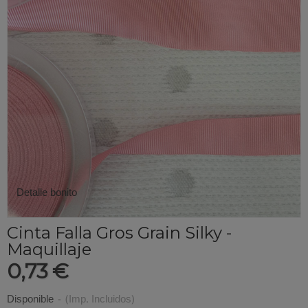
Detalle bonito
Cinta Falla Gros Grain Silky -
Maquillaje
0,73 €
Disponible
-
(Imp. Incluidos)