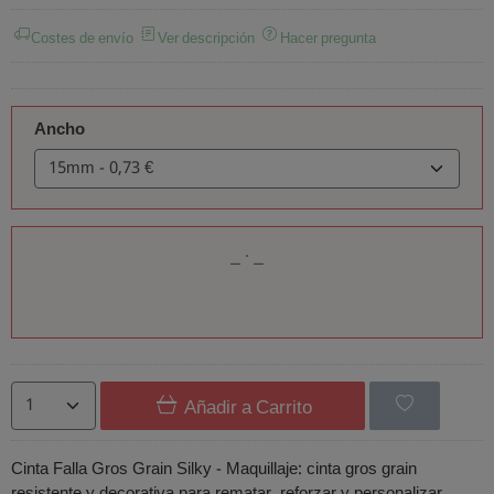
Costes de envío
Ver descripción
Hacer pregunta
Ancho
Añadir a Carrito
Cinta Falla Gros Grain Silky - Maquillaje: cinta gros grain
resistente y decorativa para rematar, reforzar y personalizar