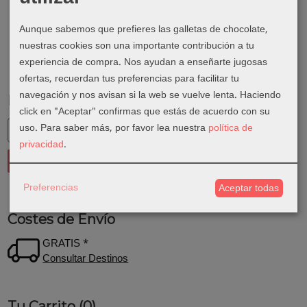
Aunque sabemos que prefieres las galletas de chocolate,
nuestras cookies son una importante contribución a tu
experiencia de compra. Nos ayudan a enseñarte jugosas
ofertas, recuerdan tus preferencias para facilitar tu
navegación y nos avisan si la web se vuelve lenta. Haciendo
Marcas
click en "Aceptar" confirmas que estás de acuerdo con su
uso.
Para saber más, por favor lea nuestra
política de
privacidad
.
Preferencias
Aceptar todas
Costes de Envío
GRATIS *
Consultar Destinos
Tu Carrito (0)