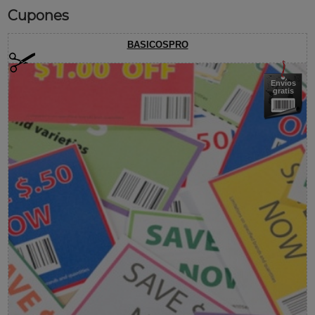
Cupones
BASICOSPRO
Envíos
gratis