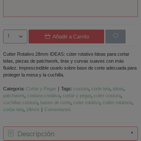
Añadir a Carrito
Cutter Rotativo 28mm IDEAS: cúter rotativo Ideas para cortar
telas, piezas de patchwork, tiras y curvas suaves con más
fluidez. Imprescindible usarlo sobre base de corte adecuada para
proteger la mesa y la cuchilla.
Categoría:
Cortar y Pegar
|
Tags:
costura
corte tela
ideas
patchwork
costura creativa
cortar y pegar
cuter costura
cuchillas costura
bases de corte
cuter rotativo
cutter rotatorio
cortar tela
28mm
|
Comentarios
Descripción