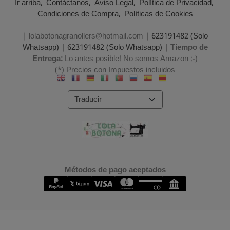
Ir arriba
Contáctanos
Aviso Legal
Política de Privacidad
Condiciones de Compra
Políticas de Cookies
| lolabotonagranollers@hotmail.com |
623191482 (Solo
Whatsapp)
|
623191482 (Solo Whatsapp)
|
Tiempo de
Entrega:
Lo antes posible! No somos Amazon :-)
(*) Precios con Impuestos incluidos
Métodos de pago aceptados