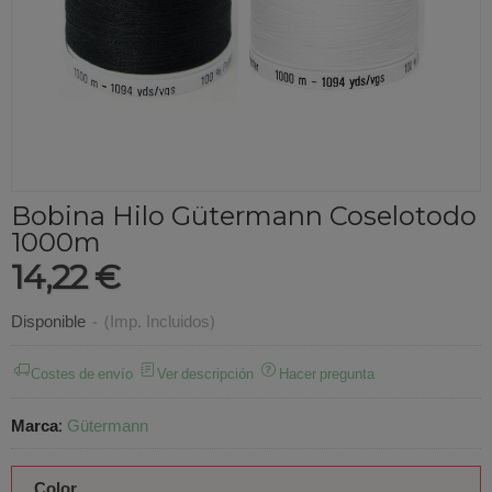
Bobina Hilo Gütermann Coselotodo
1000m
14,22 €
Disponible
-
(Imp. Incluidos)
Costes de envío
Ver descripción
Hacer pregunta
Marca
:
Gütermann
Color