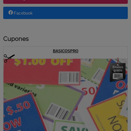
Facebook
Cupones
BASICOSPRO
Envíos
gratis