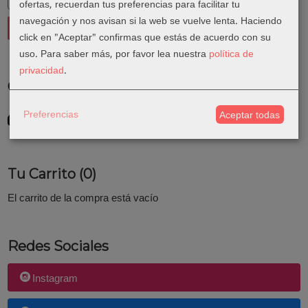
ofertas, recuerdan tus preferencias para facilitar tu
navegación y nos avisan si la web se vuelve lenta. Haciendo
click en "Aceptar" confirmas que estás de acuerdo con su
uso.
Para saber más, por favor lea nuestra
política de
privacidad
.
Costes de Envío
GRATIS *
Preferencias
Aceptar todas
Consultar Destinos
Tu Carrito (0)
El carrito de la compra está vacío
Redes Sociales
Instagram