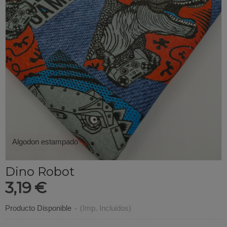
Algodon estampado
Dino Robot
3,19 €
Producto Disponible
-
(Imp. Incluidos)