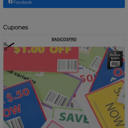
Facebook
Cupones
BASICOSPRO
Envíos
gratis