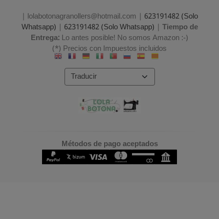
| lolabotonagranollers@hotmail.com |
623191482 (Solo
Whatsapp)
|
623191482 (Solo Whatsapp)
|
Tiempo de
Entrega:
Lo antes posible! No somos Amazon :-)
(*) Precios con Impuestos incluidos
Métodos de pago aceptados