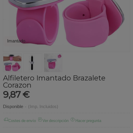
Imantado
Alfiletero Imantado Brazalete
Corazon
9,87 €
Disponible
-
(Imp. Incluidos)
Costes de envío
Ver descripción
Hacer pregunta