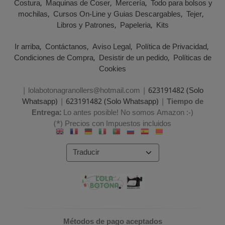
Costura
Maquinas de Coser
Mercería
Todo para bolsos y
mochilas
Cursos On-Line y Guias Descargables
Tejer
Libros y Patrones
Papeleria
Kits
Ir arriba
Contáctanos
Aviso Legal
Política de Privacidad
Condiciones de Compra
Desistir de un pedido
Políticas de
Cookies
| lolabotonagranollers@hotmail.com |
623191482 (Solo
Whatsapp)
|
623191482 (Solo Whatsapp)
|
Tiempo de
Entrega:
Lo antes posible! No somos Amazon :-)
(*) Precios con Impuestos incluidos
Métodos de pago aceptados