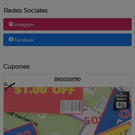
Redes Sociales
Instagram
Facebook
Cupones
BASICOSPRO
Envíos
gratis