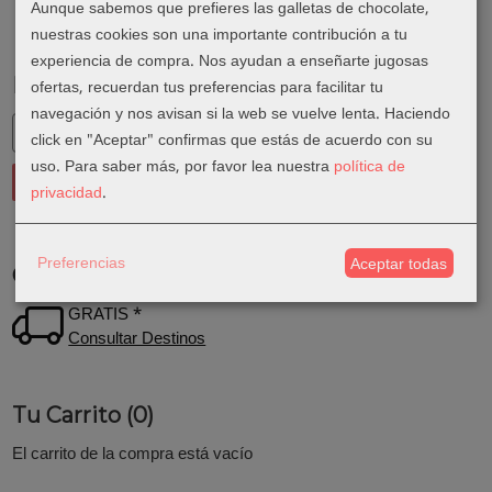
Aunque sabemos que prefieres las galletas de chocolate,
nuestras cookies son una importante contribución a tu
experiencia de compra. Nos ayudan a enseñarte jugosas
Marcas
ofertas, recuerdan tus preferencias para facilitar tu
navegación y nos avisan si la web se vuelve lenta. Haciendo
click en "Aceptar" confirmas que estás de acuerdo con su
uso.
Para saber más, por favor lea nuestra
política de
privacidad
.
Preferencias
Aceptar todas
Costes de Envío
GRATIS *
Consultar Destinos
Tu Carrito (0)
El carrito de la compra está vacío