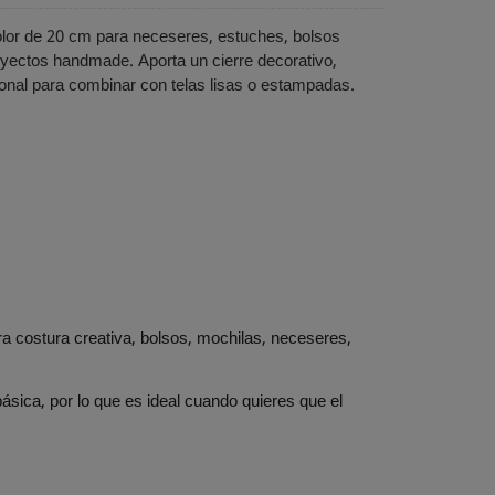
olor de 20 cm para neceseres, estuches, bolsos
yectos handmade. Aporta un cierre decorativo,
ional para combinar con telas lisas o estampadas.
a costura creativa, bolsos, mochilas, neceseres,
sica, por lo que es ideal cuando quieres que el