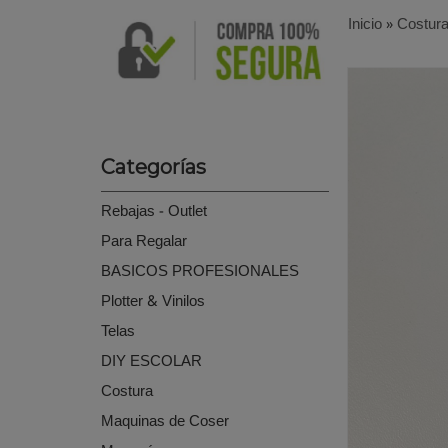
Inicio
»
Costur
Categorías
Rebajas - Outlet
Para Regalar
BASICOS PROFESIONALES
Plotter & Vinilos
Telas
DIY ESCOLAR
Costura
Maquinas de Coser