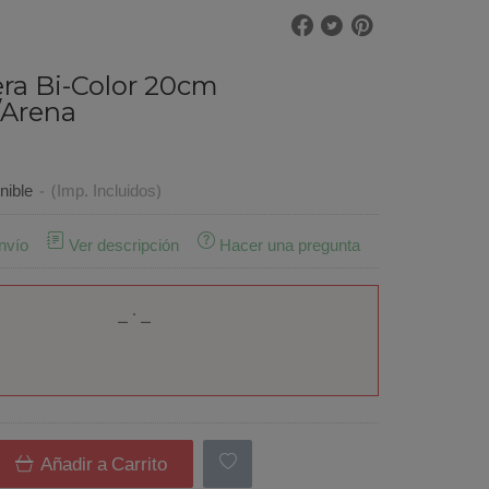
ra Bi-Color 20cm
/Arena
nible
-
(Imp. Incluidos)
nvío
Ver descripción
Hacer una pregunta
Añadir a Carrito