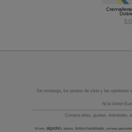
Cremalleras
Doble
5,
Sin embargo, los puntos de vista y las opiniones
Ni la Unión Eu
Compra telas, guatas, entretelas, 
algodón
bolsos handmade
18 mm
bolsos
correas para bols