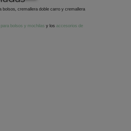
a bolsos, cremallera doble carro y cremallera
 para bolsos y mochilas
y los
accesorios de