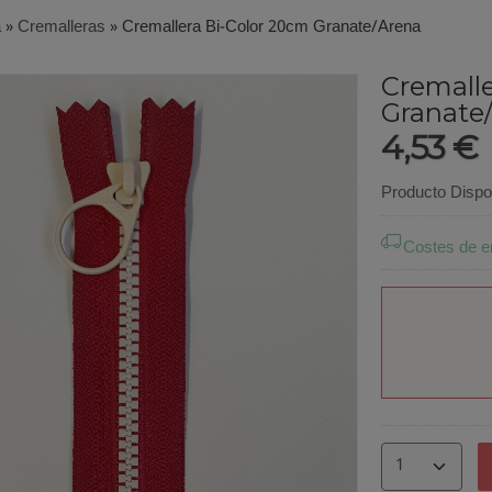
a
»
Cremalleras
»
Cremallera Bi-Color 20cm Granate/Arena
Cremalle
Granate
4,53 €
Producto Dispo
Costes de e