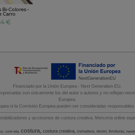
 Bi-Colores -
 Carro
04 €
Financiado por la Unión Europea - Next Generation EU.
 expresadas son únicamente los del autor o autores y no reflejan nec
Europea.
ropea ni la Comisión Europea pueden ser consideradas responsables
estabilizadores y accesorios de costura creativa. Mercería online e
costura
costura creativa
cremallera
denim
fornituras
os
corte tela
hand