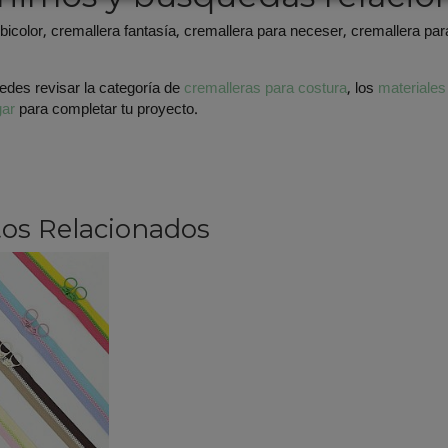
bicolor, cremallera fantasía, cremallera para neceser, cremallera par
des revisar la categoría de
cremalleras para costura
, los
materiales
gar
para completar tu proyecto.
os Relacionados