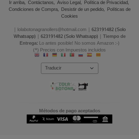
Ir arriba
Contáctanos
Aviso Legal
Política de Privacidad
Condiciones de Compra
Desistir de un pedido
Políticas de
Cookies
| lolabotonagranollers@hotmail.com |
623191482 (Solo
Whatsapp)
|
623191482 (Solo Whatsapp)
|
Tiempo de
Entrega:
Lo antes posible! No somos Amazon :-)
(*) Precios con Impuestos incluidos
Métodos de pago aceptados