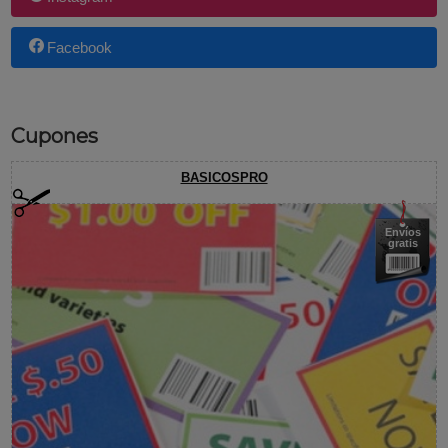
Facebook
Cupones
BASICOSPRO
Envíos
gratis