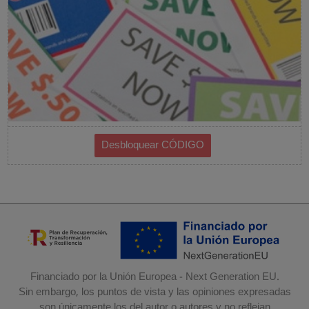
Financiado por la Unión Europea - Next Generation EU.
Sin embargo, los puntos de vista y las opiniones expresadas
son únicamente los del autor o autores y no reflejan