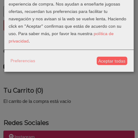
experiencia de compra. Nos ayudan a enseñarte jugosas
ofertas, recuerdan tus preferencias para facilitar tu
navegación y nos avisan si la web se vuelve lenta. Haciendo
click en "Aceptar" confirmas que estás de acuerdo con su
uso.
Para saber más, por favor lea nuestra
política de
privacidad
.
Costes de Envío
Preferencias
Aceptar todas
GRATIS *
Consultar Destinos
Tu Carrito (0)
El carrito de la compra está vacío
Redes Sociales
Instagram