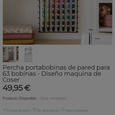
Percha portabobinas de pared para
63 bobinas - Diseño maquina de
Coser
49,95 €
Producto Disponible
-
(Imp. Incluidos)
Costes de envío
Ver descripción
Hacer pregunta