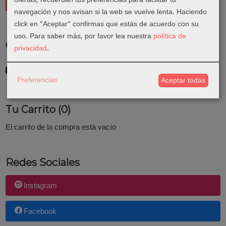
navegación y nos avisan si la web se vuelve lenta. Haciendo
click en "Aceptar" confirmas que estás de acuerdo con su
uso.
Para saber más, por favor lea nuestra
política de
Costes de Envío
privacidad
.
GRATIS *
Consultar Destinos
Preferencias
Aceptar todas
Tu Carrito (0)
El carrito de la compra está vacío
Redes Sociales
Instagram
Facebook