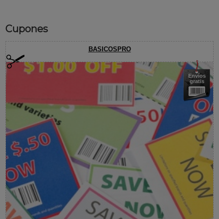
Cupones
BASICOSPRO
Envíos
gratis