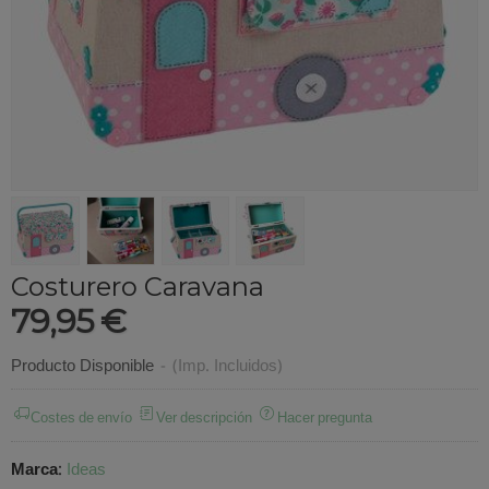
Costurero Caravana
79,95 €
Producto Disponible
-
(Imp. Incluidos)
Costes de envío
Ver descripción
Hacer pregunta
Marca
:
Ideas