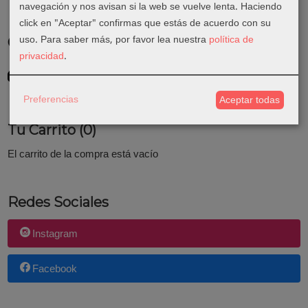
navegación y nos avisan si la web se vuelve lenta. Haciendo
click en "Aceptar" confirmas que estás de acuerdo con su
uso.
Para saber más, por favor lea nuestra
política de
Costes de Envío
privacidad
.
GRATIS *
Consultar Destinos
Preferencias
Aceptar todas
Tu Carrito (0)
El carrito de la compra está vacío
Redes Sociales
Instagram
Facebook