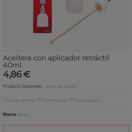
Aceitera con aplicador retráctil
40ml
4,86 €
Producto Disponible
-
(Imp. Incluidos)
Costes de envío
Ver descripción
Hacer pregunta
Marca
:
Ideas