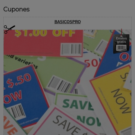
Cupones
BASICOSPRO
Envíos
gratis