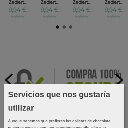
Zediart...
Zediart...
Zediart...
Zediart...
9,94 €
9,94 €
9,94 €
9,94 €
9,99 €
9,99 €
9,99 €
9,99 €
Servicios que nos gustaría
utilizar
Aunque sabemos que prefieres las galletas de chocolate,
nuestras cookies son una importante contribución a tu