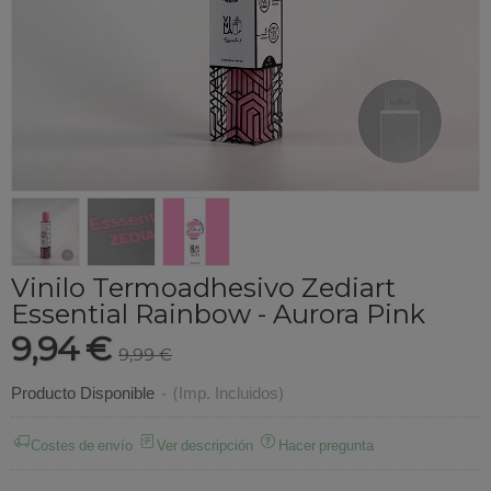
Vinilo Termoadhesivo Zediart
Essential Rainbow - Aurora Pink
9,94 €
9,99 €
Producto Disponible
-
(Imp. Incluidos)
Costes de envío
Ver descripción
Hacer pregunta