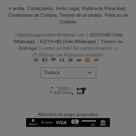
Ir arriba
Contáctanos
Aviso Legal
Política de Privacidad
Condiciones de Compra
Desistir de un pedido
Políticas de
Cookies
| lolabotonagranollers@hotmail.com |
623191482 (Solo
Whatsapp)
|
623191482 (Solo Whatsapp)
|
Tiempo de
Entrega:
Lo antes posible! No somos Amazon :-)
(*) Precios con Impuestos incluidos
Métodos de pago aceptados