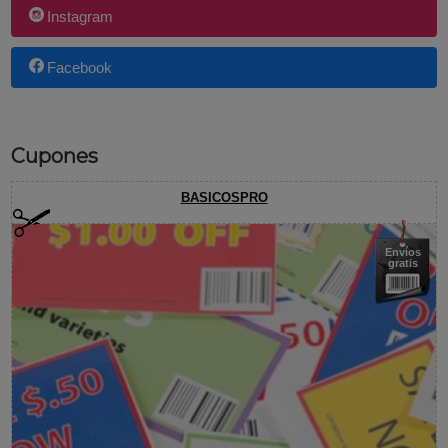
Instagram
Facebook
Cupones
BASICOSPRO
Envíos
gratis