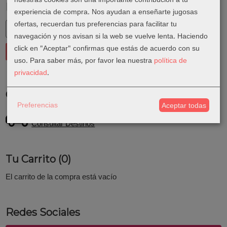
Marcas
experiencia de compra. Nos ayudan a enseñarte jugosas
ofertas, recuerdan tus preferencias para facilitar tu
navegación y nos avisan si la web se vuelve lenta. Haciendo
click en "Aceptar" confirmas que estás de acuerdo con su
uso.
Para saber más, por favor lea nuestra
política de
privacidad
.
Costes de Envío
Preferencias
Aceptar todas
GRATIS *
Consultar Destinos
Tu Carrito (0)
El carrito de la compra está vacío
Redes Sociales