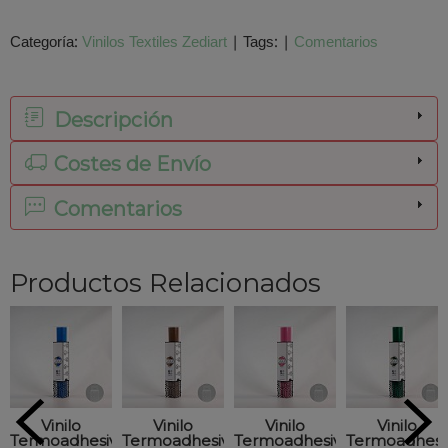
Categoría:
Vinilos Textiles Zediart
|
Tags:
|
Comentarios
Descripción
Costes de Envío
Comentarios
Productos Relacionados
Vinilo
Vinilo
Vinilo
Vinilo
Termoadhesivo
Termoadhesivo
Termoadhesivo
Termoadhesi