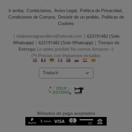
Ir arriba
Contáctanos
Aviso Legal
Política de Privacidad
Condiciones de Compra
Desistir de un pedido
Políticas de
Cookies
| lolabotonagranollers@hotmail.com |
623191482 (Solo
Whatsapp)
|
623191482 (Solo Whatsapp)
|
Tiempo de
Entrega:
Lo antes posible! No somos Amazon :-)
(*) Precios con Impuestos incluidos
Métodos de pago aceptados