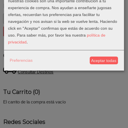
nuestras cookies son una importante contribución a tu
Marcas
experiencia de compra. Nos ayudan a enseñarte jugosas
ofertas, recuerdan tus preferencias para facilitar tu
navegación y nos avisan si la web se vuelve lenta. Haciendo
click en "Aceptar" confirmas que estás de acuerdo con su
uso.
Para saber más, por favor lea nuestra
política de
privacidad
.
Costes de Envío
Preferencias
Aceptar todas
GRATIS *
Consultar Destinos
Tu Carrito (0)
El carrito de la compra está vacío
Redes Sociales