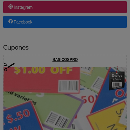
Instagram
Facebook
Cupones
BASICOSPRO
Envíos
gratis