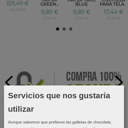
159,49 €
GREEN...
BLUE
PARA TELA...
159,99 €
9,89 €
9,89 €
17,44 €
9,94 €
9,94 €
17,49 €
Servicios que nos gustaría
utilizar
Aunque sabemos que prefieres las galletas de chocolate,