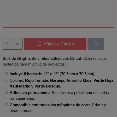
Añadir a Carrito
Surtido Brights de vinilos adhesivos Cricut.
Colores vivos
perfectos para multitud de proyectos.
Incluye 6 hojas
de 12" x 12" (
30.5 cm x 30.5 cm
).
Colores:
Rojo Tomate
,
Naranja
,
Amarillo Maíz
,
Verde Hoja
,
Azul Medio
y
Verde Bosque
.
Adhesivo permanente
. Se adhiere a prácticamente todas
las superficies.
Compatible con todas las máquinas de corte Cricut
y
otras marcas.