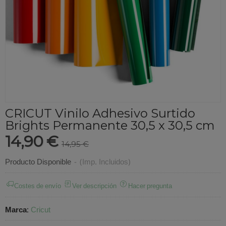
CRICUT Vinilo Adhesivo Surtido
Brights Permanente 30,5 x 30,5 cm
14,90 €
14,95 €
Producto Disponible
-
(Imp. Incluidos)
Costes de envío
Ver descripción
Hacer pregunta
Marca
:
Cricut