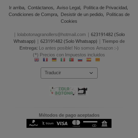
Ir arriba
Contáctanos
Aviso Legal
Política de Privacidad
Condiciones de Compra
Desistir de un pedido
Políticas de
Cookies
| lolabotonagranollers@hotmail.com |
623191482 (Solo
Whatsapp)
|
623191482 (Solo Whatsapp)
|
Tiempo de
Entrega:
Lo antes posible! No somos Amazon :-)
(*) Precios con Impuestos incluidos
Métodos de pago aceptados