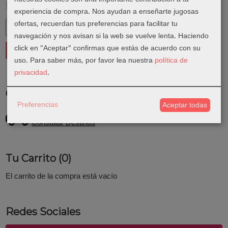
Marcas
experiencia de compra. Nos ayudan a enseñarte jugosas
ofertas, recuerdan tus preferencias para facilitar tu
navegación y nos avisan si la web se vuelve lenta. Haciendo
click en "Aceptar" confirmas que estás de acuerdo con su
uso.
Para saber más, por favor lea nuestra
política de
privacidad
.
Costes de Envío
Preferencias
Aceptar todas
GRATIS *
Consultar Destinos
Tu Carrito (0)
El carrito de la compra está vacío
Redes Sociales