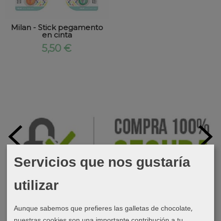
Milan - Stick pegamento
en cinta
5,50 €
Servicios que nos gustaría
utilizar
Aunque sabemos que prefieres las galletas de chocolate,
nuestras cookies son una importante contribución a tu