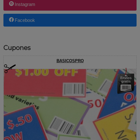
Instagram
Facebook
Cupones
BASICOSPRO
Envíos
gratis