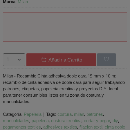
Marca
:
Milan
Añadir a Carrito
Milan - Recambio Cinta adhesiva doble cara 15 mm x 10 m:
recambio de cinta adhesiva de doble cara para seguir trabajando
patrones, etiquetas, papeleria creativa y proyectos DIY. Ideal
para tener consumibles listos en tu zona de costura y
manualidades.
Categoría:
Papeleria
|
Tags:
costura
milan
patrones
manualidades
papeleria
costura creativa
cortar y pegar
diy
pegamentos textiles
adhesivos textiles
fijacion textil
cinta doble