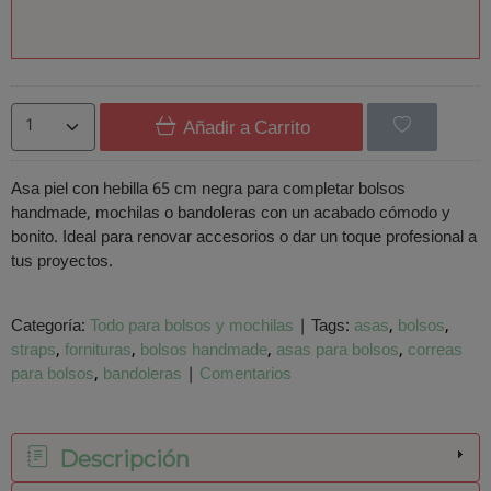
Añadir a Carrito
Asa piel con hebilla 65 cm negra para completar bolsos
handmade, mochilas o bandoleras con un acabado cómodo y
bonito. Ideal para renovar accesorios o dar un toque profesional a
tus proyectos.
Categoría:
Todo para bolsos y mochilas
|
Tags:
asas
bolsos
straps
fornituras
bolsos handmade
asas para bolsos
correas
para bolsos
bandoleras
|
Comentarios
Descripción