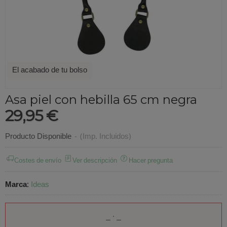
El acabado de tu bolso
Asa piel con hebilla 65 cm negra
29,95 €
Producto Disponible
-
(Imp. Incluidos)
Costes de envío
Ver descripción
Hacer pregunta
Marca
:
Ideas