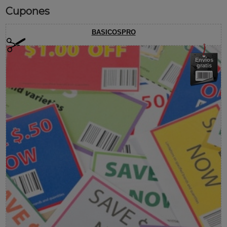
Cupones
BASICOSPRO
Envíos
gratis