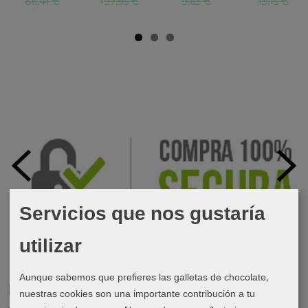
86,41 €
197,95 €
9,63 €
13,15 €
Servicios que nos gustaría
utilizar
Aunque sabemos que prefieres las galletas de chocolate,
Marcas
nuestras cookies son una importante contribución a tu