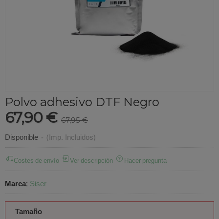
Polvo adhesivo DTF Negro
67,90 €
67,95 €
Disponible
-
(Imp. Incluidos)
Costes de envío
Ver descripción
Hacer pregunta
Marca
:
Siser
Tamaño