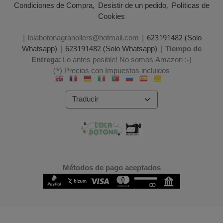
Condiciones de Compra
Desistir de un pedido
Políticas de
Cookies
| lolabotonagranollers@hotmail.com |
623191482 (Solo
Whatsapp)
|
623191482 (Solo Whatsapp)
|
Tiempo de
Entrega:
Lo antes posible! No somos Amazon :-)
(*) Precios con Impuestos incluidos
Métodos de pago aceptados