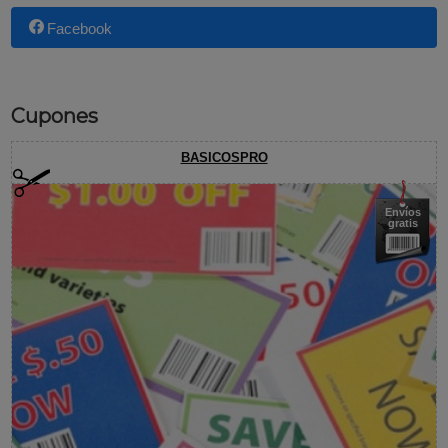
Facebook
Cupones
BASICOSPRO
Envíos
gratis