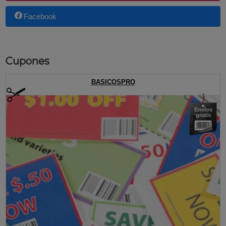
Facebook
Cupones
BASICOSPRO
Envíos
gratis