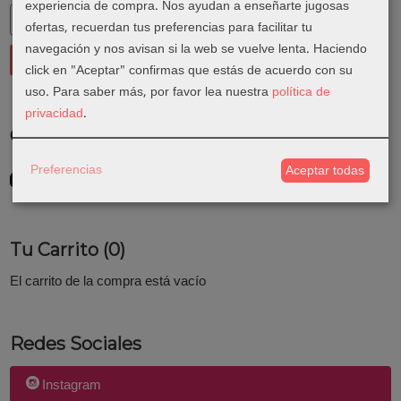
experiencia de compra. Nos ayudan a enseñarte jugosas
ofertas, recuerdan tus preferencias para facilitar tu
navegación y nos avisan si la web se vuelve lenta. Haciendo
click en "Aceptar" confirmas que estás de acuerdo con su
uso.
Para saber más, por favor lea nuestra
política de
privacidad
.
Costes de Envío
GRATIS *
Preferencias
Aceptar todas
Consultar Destinos
Tu Carrito (0)
El carrito de la compra está vacío
Redes Sociales
Instagram