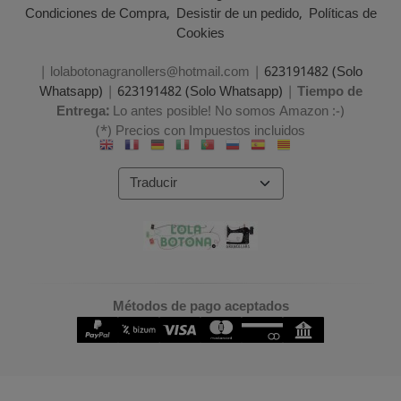
Condiciones de Compra
Desistir de un pedido
Políticas de
Cookies
| lolabotonagranollers@hotmail.com |
623191482 (Solo
Whatsapp)
|
623191482 (Solo Whatsapp)
|
Tiempo de
Entrega:
Lo antes posible! No somos Amazon :-)
(*) Precios con Impuestos incluidos
Métodos de pago aceptados