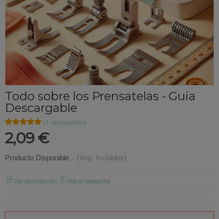
Todo sobre los Prensatelas - Guia
Descargable
★★★★★
★★★★★
(1 valoraciones)
2,09 €
Producto Disponible
-
(Imp. Incluidos)
Ver descripción
Hacer pregunta