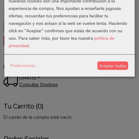
nuestras cookies son una importante contribución a tu
experiencia de compra. Nos ayudan a enseñarte jugosas
Marcas
ofertas, recuerdan tus preferencias para facilitar tu
navegación y nos avisan si la web se vuelve lenta. Haciendo
click en "Aceptar" confirmas que estás de acuerdo con su
uso.
Para saber más, por favor lea nuestra
política de
privacidad
.
Preferencias
Aceptar todas
Costes de Envío
GRATIS *
Consultar Destinos
Tu Carrito (0)
El carrito de la compra está vacío