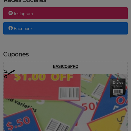
Redes Sociales
Instagram
Facebook
Cupones
BASICOSPRO
Envíos
gratis