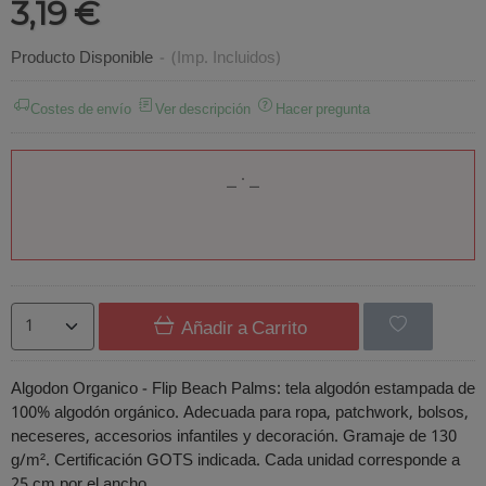
3,19 €
Producto Disponible
-
(Imp. Incluidos)
Costes de envío
Ver descripción
Hacer pregunta
Añadir a Carrito
Algodon Organico - Flip Beach Palms: tela algodón estampada de
100% algodón orgánico. Adecuada para ropa, patchwork, bolsos,
neceseres, accesorios infantiles y decoración. Gramaje de 130
g/m². Certificación GOTS indicada. Cada unidad corresponde a
25 cm por el ancho.