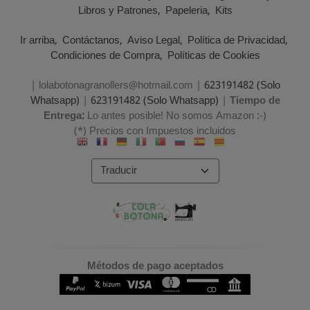
Libros y Patrones
Papeleria
Kits
Ir arriba
Contáctanos
Aviso Legal
Política de Privacidad
Condiciones de Compra
Políticas de Cookies
| lolabotonagranollers@hotmail.com |
623191482 (Solo
Whatsapp)
|
623191482 (Solo Whatsapp)
|
Tiempo de
Entrega:
Lo antes posible! No somos Amazon :-)
(*) Precios con Impuestos incluidos
Métodos de pago aceptados