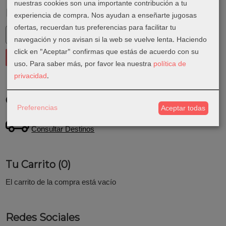
nuestras cookies son una importante contribución a tu
Marcas
experiencia de compra. Nos ayudan a enseñarte jugosas
ofertas, recuerdan tus preferencias para facilitar tu
navegación y nos avisan si la web se vuelve lenta. Haciendo
click en "Aceptar" confirmas que estás de acuerdo con su
uso.
Para saber más, por favor lea nuestra
política de
privacidad
.
Costes de Envío
Preferencias
Aceptar todas
GRATIS *
Consultar Destinos
Tu Carrito (0)
El carrito de la compra está vacío
Redes Sociales