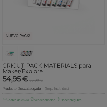
NUEVO PACK!
CRICUT PACK MATERIALS para
Maker/Explore
54,95 €
55,00 €
Producto Descatalogado
-
(Imp. Incluidos)
Costes de envío
Ver descripción
Hacer pregunta