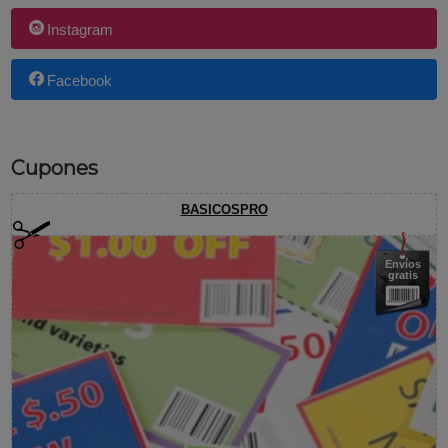
Instagram
Facebook
Cupones
BASICOSPRO
Envíos
gratis