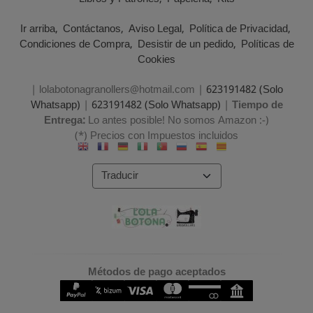
Ir arriba
Contáctanos
Aviso Legal
Política de Privacidad
Condiciones de Compra
Desistir de un pedido
Políticas de
Cookies
| lolabotonagranollers@hotmail.com |
623191482 (Solo
Whatsapp)
|
623191482 (Solo Whatsapp)
|
Tiempo de
Entrega:
Lo antes posible! No somos Amazon :-)
(*) Precios con Impuestos incluidos
Métodos de pago aceptados