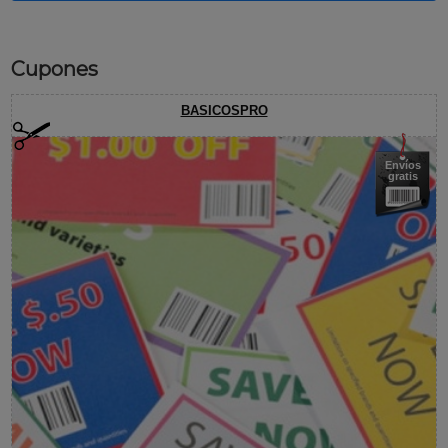
Cupones
BASICOSPRO
Envíos
gratis