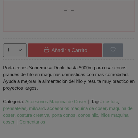
Añadir a Carrito
Porta-conos Sobremesa Doble hasta 5000m para usar conos
grandes de hilo en máquinas domésticas con más comodidad.
Ayuda a mejorar la alimentación del hilo y resulta muy práctico en
proyectos largos.
Categoría:
Accesorios Maquina de Coser
|
Tags:
costura
prensatelas
milward
accesorios maquina de coser
maquina de
coser
costura creativa
porta conos
conos hilo
hilos maquina
coser
|
Comentarios