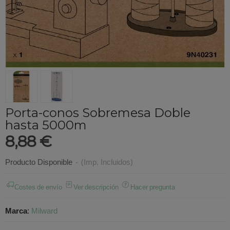
Porta-conos Sobremesa Doble
hasta 5000m
8,88 €
Producto Disponible
-
(Imp. Incluidos)
Costes de envío
Ver descripción
Hacer pregunta
Marca
:
Milward