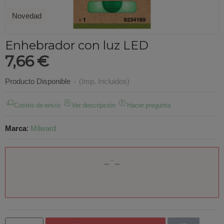
Novedad
Enhebrador con luz LED
7,66 €
Producto Disponible
-
(Imp. Incluidos)
Costes de envío
Ver descripción
Hacer pregunta
Marca
:
Milward