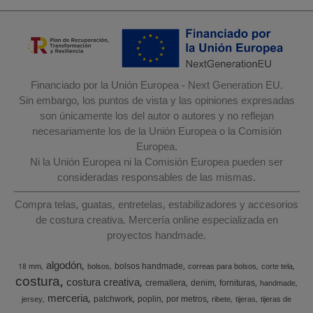
Financiado por la Unión Europea - Next Generation EU.
Sin embargo, los puntos de vista y las opiniones expresadas
son únicamente los del autor o autores y no reflejan
necesariamente los de la Unión Europea o la Comisión
Europea.
Ni la Unión Europea ni la Comisión Europea pueden ser
consideradas responsables de las mismas.
Compra telas, guatas, entretelas, estabilizadores y accesorios
de costura creativa. Mercería online especializada en
proyectos handmade.
algodón
bolsos handmade
18 mm
bolsos
correas para bolsos
corte tela
costura
costura creativa
cremallera
denim
fornituras
handmade
merceria
patchwork
poplin
por metros
jersey
ribete
tijeras
tijeras de