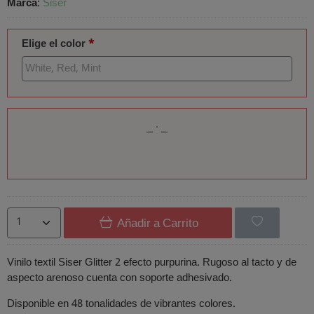
Marca
:
Siser
Elige el color
*
Añadir a Carrito
Vinilo textil Siser Glitter 2 efecto purpurina. Rugoso al tacto y de
aspecto arenoso cuenta con soporte adhesivado.
Disponible en 48 tonalidades de vibrantes colores.