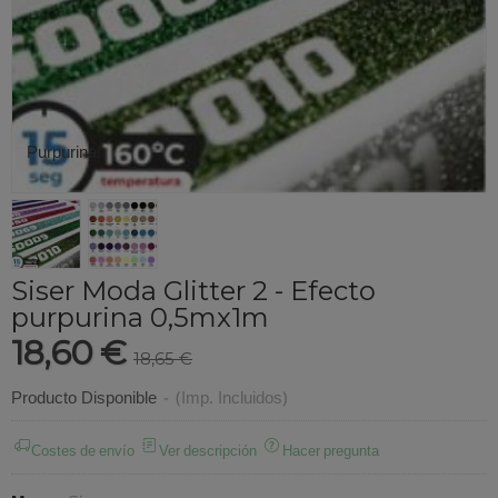
Purpurina!
Siser Moda Glitter 2 - Efecto
purpurina 0,5mx1m
18,60 €
18,65 €
Producto Disponible
-
(Imp. Incluidos)
Costes de envío
Ver descripción
Hacer pregunta