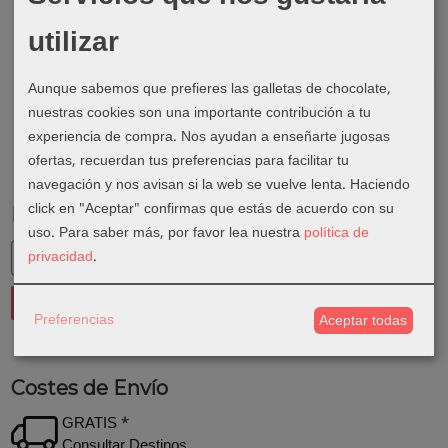
utilizar
Aunque sabemos que prefieres las galletas de chocolate,
nuestras cookies son una importante contribución a tu
experiencia de compra. Nos ayudan a enseñarte jugosas
ofertas, recuerdan tus preferencias para facilitar tu
navegación y nos avisan si la web se vuelve lenta. Haciendo
click en "Aceptar" confirmas que estás de acuerdo con su
Marcas
uso.
Para saber más, por favor lea nuestra
política de
privacidad
.
Preferencias
Aceptar todas
Costes de Envío
GRATIS *
Consultar Destinos