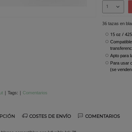
36 tazas en bla
15 oz / 425
Compatible
transferen
Apto para l
Para usar c
(se venden
ut
|
Tags:
|
Comentarios
PCIÓN
COSTES DE ENVÍO
COMENTARIOS