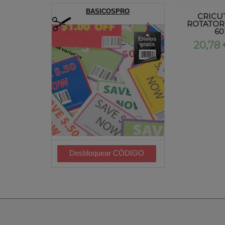
BASICOSPRO
CRICU
ROTATOR
6
Envíos
20,78
gratis