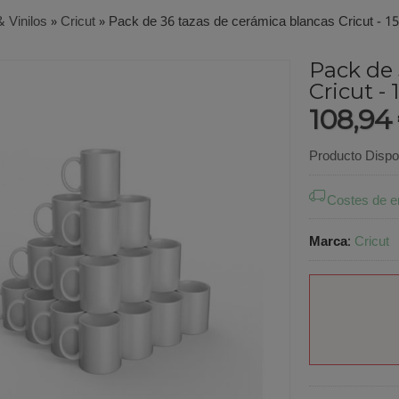
& Vinilos
»
Cricut
»
Pack de 36 tazas de cerámica blancas Cricut - 15
Pack de 
Cricut - 
108,94
Producto Dispo
Costes de e
Marca
:
Cricut