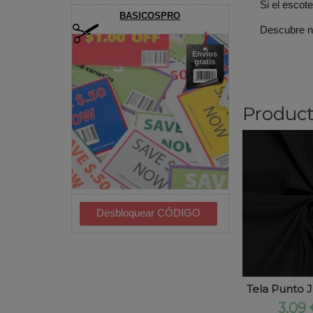
Si el escot
BASICOSPRO
Descubre 
Envíos
gratis
Product
Tela Punto J
3,09