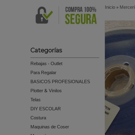
Inicio
»
Mercer
Categorías
Rebajas - Outlet
Para Regalar
BASICOS PROFESIONALES
Plotter & Vinilos
Telas
DIY ESCOLAR
Costura
Maquinas de Coser
Ideal para je