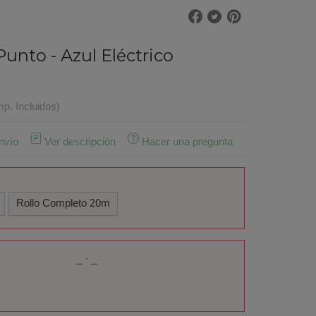
Punto - Azul Eléctrico
mp. Incluidos)
nvío
Ver descripción
Hacer una pregunta
Rollo Completo 20m