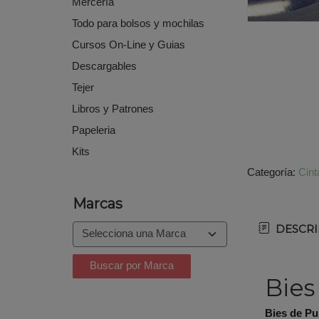
Mercería
Todo para bolsos y mochilas
Cursos On-Line y Guias
Descargables
Tejer
Libros y Patrones
Papeleria
Kits
Categoría:
Cint
Marcas
DESCRI
Bies
Bies de Pu