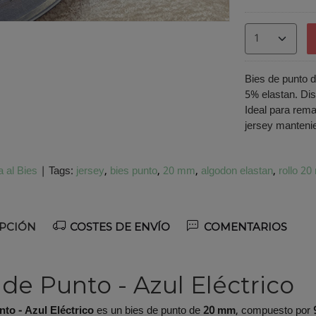
Bies de punto 
5% elastan. Dis
Ideal para rema
jersey mantenie
a al Bies
|
Tags:
jersey
bies punto
20 mm
algodon elastan
rollo 20
PCIÓN
COSTES DE ENVÍO
COMENTARIOS
 de Punto - Azul Eléctrico
nto - Azul Eléctrico
es un bies de punto de
20 mm
, compuesto por