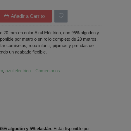
Añadir a Carrito
de 20 mm en color Azul Eléctrico, con 95% algodon y
ponible por metro o en rollo completo de 20 metros.
tar camisetas, ropa infantil, pijamas y prendas de
ndo un acabado flexible.
 m
azul electrico
|
Comentarios
95% algodón y 5% elastán
. Está disponible por