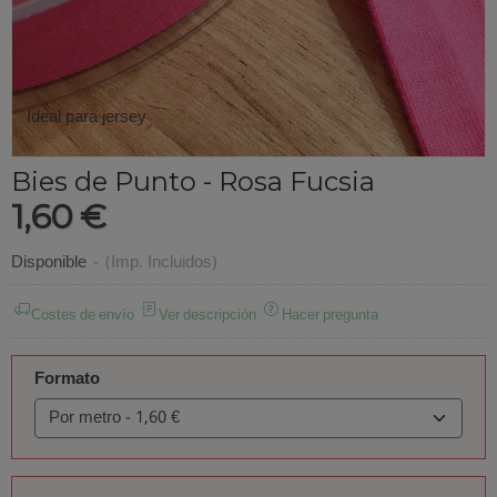
Ideal para jersey
Bies de Punto - Rosa Fucsia
1,60 €
Disponible
-
(Imp. Incluidos)
Costes de envío
Ver descripción
Hacer pregunta
Formato