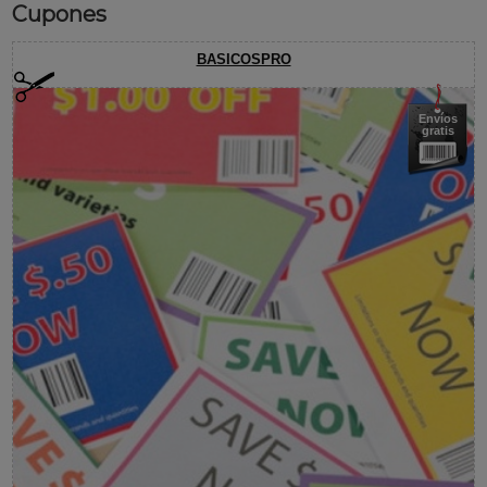
Cupones
BASICOSPRO
Envíos
gratis