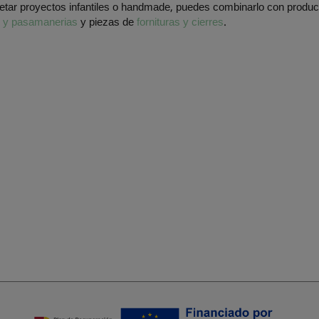
etar proyectos infantiles o handmade, puedes combinarlo con produ
s y pasamanerias
y piezas de
fornituras y cierres
.