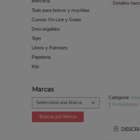
Mercería
Detalles ha
Todo para bolsos y mochilas
Cursos On-Line y Guias
Descargables
Tejer
Libros y Patrones
Papeleria
Kits
Marcas
Categoría:
Amig
|
Comentarios
DESCRI