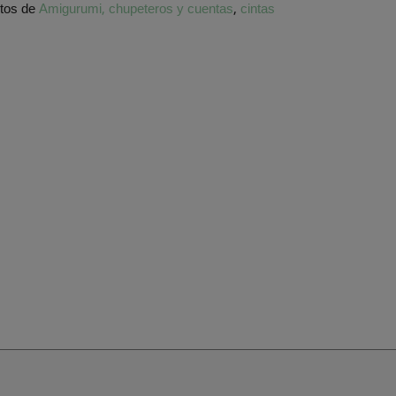
ctos de
Amigurumi, chupeteros y cuentas
,
cintas