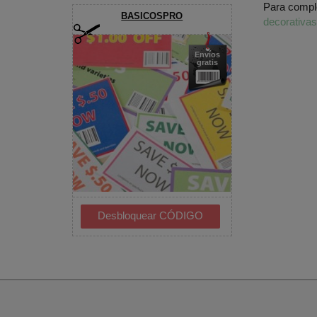
Para compl
BASICOSPRO
decorativa
Envíos
gratis