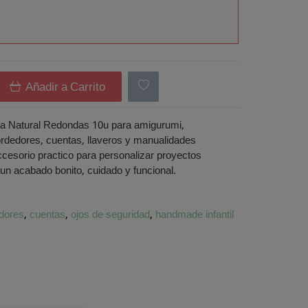
Añadir a Carrito
a Natural Redondas 10u para amigurumi,
rdedores, cuentas, llaveros y manualidades
accesorio practico para personalizar proyectos
n acabado bonito, cuidado y funcional.
dores
cuentas
ojos de seguridad
handmade infantil