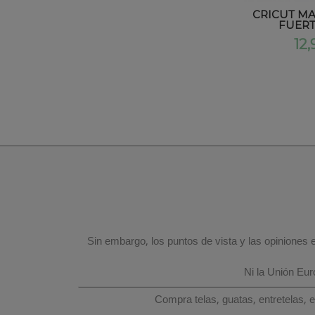
CRICUT MA
FUERT
12,
Sin embargo, los puntos de vista y las opiniones
Ni la Unión Eu
Compra telas, guatas, entretelas, 