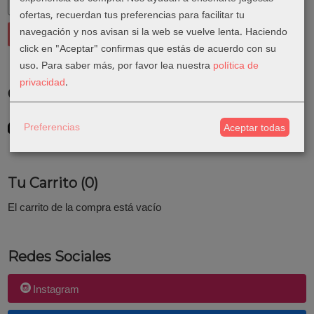
ofertas, recuerdan tus preferencias para facilitar tu
navegación y nos avisan si la web se vuelve lenta. Haciendo
click en "Aceptar" confirmas que estás de acuerdo con su
uso.
Para saber más, por favor lea nuestra
política de
privacidad
.
Costes de Envío
GRATIS *
Preferencias
Aceptar todas
Consultar Destinos
Tu Carrito (0)
El carrito de la compra está vacío
Redes Sociales
Instagram