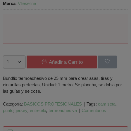
Marca
:
Vlieseline
Añadir a Carrito
Bundfix termoadhesivo de 25 mm para crear asas, tiras y
cinturillas perfectas. Unidad: 1 metro. Se plancha, se dobla por
las guías y se cose.
Categoría:
BASICOS PROFESIONALES
|
Tags:
camiseta
punto
jersey
entretela
termoadhesiva
|
Comentarios