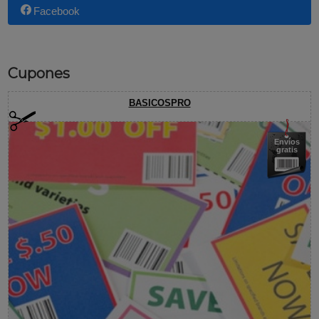
Facebook
Cupones
BASICOSPRO
Envíos
gratis