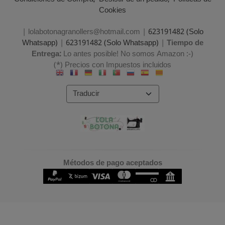
Cookies
| lolabotonagranollers@hotmail.com |
623191482 (Solo
Whatsapp)
|
623191482 (Solo Whatsapp)
|
Tiempo de
Entrega:
Lo antes posible! No somos Amazon :-)
(*) Precios con Impuestos incluidos
Métodos de pago aceptados