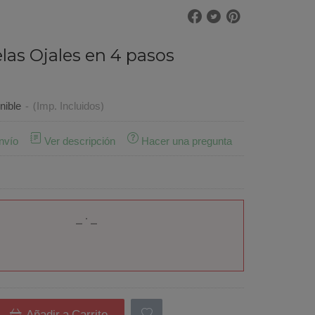
las Ojales en 4 pasos
nible
-
(Imp. Incluidos)
nvío
Ver descripción
Hacer una pregunta