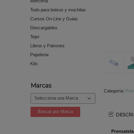
Mercería
Todo para bolsos y mochilas
Cursos On-Line y Guias
Descargables
Tejer
Libros y Patrones
Papeleria
Kits
Marcas
Categoría:
Pren
DESCRI
Prensatela