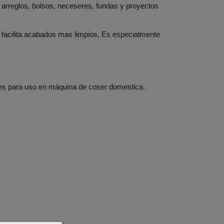
 arreglos, bolsos, neceseres, fundas y proyectos
y facilita acabados mas limpios. Es especialmente
 es para uso en máquina de coser domestica.