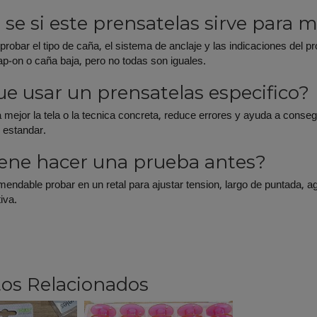
se si este prensatelas sirve para 
obar el tipo de caña, el sistema de anclaje y las indicaciones de
p-on o caña baja, pero no todas son iguales.
ue usar un prensatelas especifico?
 mejor la tela o la tecnica concreta, reduce errores y ayuda a cons
 estandar.
ene hacer una prueba antes?
mendable probar en un retal para ajustar tension, largo de puntada, a
tiva.
os Relacionados