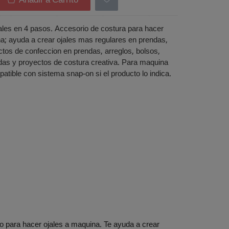
Añadir a Carrito
ales en 4 pasos. Accesorio de costura para hacer
a; ayuda a crear ojales mas regulares en prendas,
ctos de confeccion en prendas, arreglos, bolsos,
das y proyectos de costura creativa. Para maquina
tible con sistema snap-on si el producto lo indica.
 para hacer ojales a maquina. Te ayuda a crear