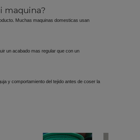
mi maquina?
l producto. Muchas maquinas domesticas usan
eguir un acabado mas regular que con un
guja y comportamiento del tejido antes de coser la