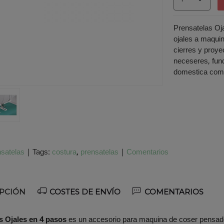
Prensatelas Oj
ojales a maquin
cierres y proye
neceseres, fun
domestica compa
satelas
|
Tags:
costura
prensatelas
|
Comentarios
PCIÓN
COSTES DE ENVÍO
COMENTARIOS
s Ojales en 4 pasos
es un accesorio para maquina de coser pensado