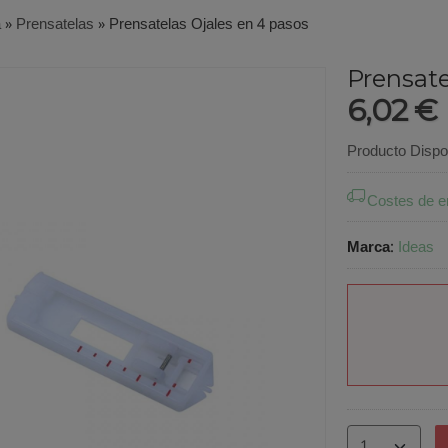
a
»
Prensatelas
»
Prensatelas Ojales en 4 pasos
Prensate
6,02 €
Producto Dispo
Costes de e
Marca
:
Ideas