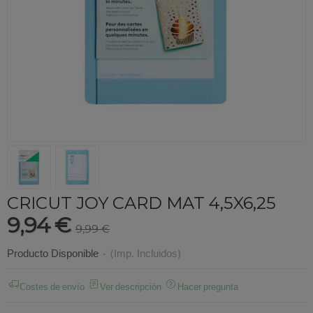
CRICUT JOY CARD MAT 4,5X6,25
9,94 €
9,99 €
Producto Disponible
-
(Imp. Incluidos)
Costes de envío
Ver descripción
Hacer pregunta