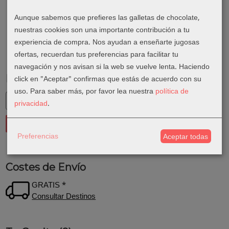
Aunque sabemos que prefieres las galletas de chocolate,
nuestras cookies son una importante contribución a tu
experiencia de compra. Nos ayudan a enseñarte jugosas
ofertas, recuerdan tus preferencias para facilitar tu
navegación y nos avisan si la web se vuelve lenta. Haciendo
Marcas
click en "Aceptar" confirmas que estás de acuerdo con su
uso.
Para saber más, por favor lea nuestra
política de
privacidad
.
Preferencias
Aceptar todas
Costes de Envío
GRATIS *
Consultar Destinos