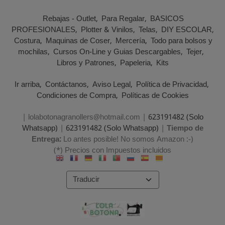
Rebajas - Outlet
Para Regalar
BASICOS
PROFESIONALES
Plotter & Vinilos
Telas
DIY ESCOLAR
Costura
Maquinas de Coser
Mercería
Todo para bolsos y
mochilas
Cursos On-Line y Guias Descargables
Tejer
Libros y Patrones
Papeleria
Kits
Ir arriba
Contáctanos
Aviso Legal
Política de Privacidad
Condiciones de Compra
Políticas de Cookies
| lolabotonagranollers@hotmail.com |
623191482 (Solo
Whatsapp)
|
623191482 (Solo Whatsapp)
|
Tiempo de
Entrega:
Lo antes posible! No somos Amazon :-)
(*) Precios con Impuestos incluidos