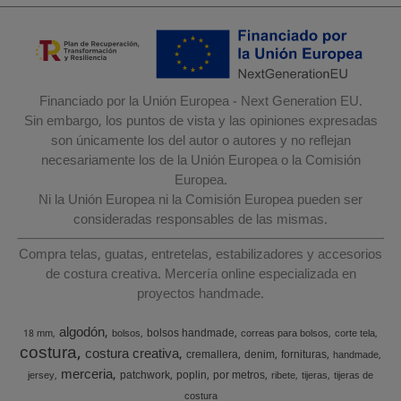
Financiado por la Unión Europea - Next Generation EU.
Sin embargo, los puntos de vista y las opiniones expresadas
son únicamente los del autor o autores y no reflejan
necesariamente los de la Unión Europea o la Comisión
Europea.
Ni la Unión Europea ni la Comisión Europea pueden ser
consideradas responsables de las mismas.
Compra telas, guatas, entretelas, estabilizadores y accesorios
de costura creativa. Mercería online especializada en
proyectos handmade.
algodón
bolsos handmade
18 mm
bolsos
correas para bolsos
corte tela
costura
costura creativa
cremallera
denim
fornituras
handmade
merceria
patchwork
poplin
por metros
jersey
ribete
tijeras
tijeras de
costura