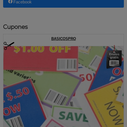
Facebook
Cupones
BASICOSPRO
Envíos
gratis