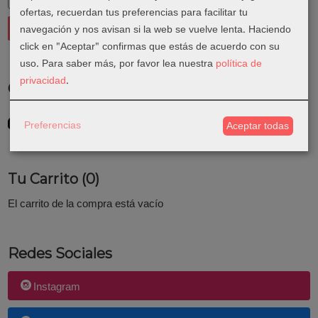
ofertas, recuerdan tus preferencias para facilitar tu
navegación y nos avisan si la web se vuelve lenta. Haciendo
click en "Aceptar" confirmas que estás de acuerdo con su
uso.
Para saber más, por favor lea nuestra
política de
privacidad
.
Costes de Envío
GRATIS *
Preferencias
Aceptar todas
Consultar Destinos
Tu Carrito (0)
El carrito de la compra está vacío
Redes Sociales
Instagram