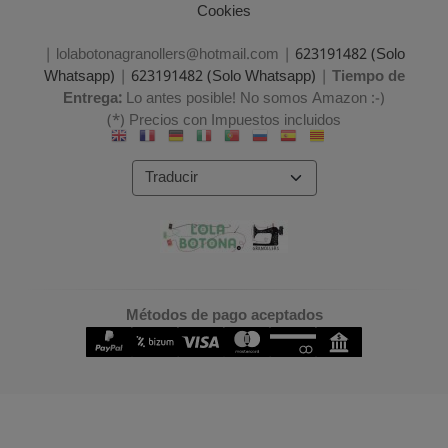
Cookies
| lolabotonagranollers@hotmail.com |
623191482 (Solo
Whatsapp)
|
623191482 (Solo Whatsapp)
|
Tiempo de
Entrega:
Lo antes posible! No somos Amazon :-)
(*) Precios con Impuestos incluidos
Métodos de pago aceptados