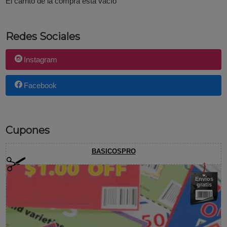
El carrito de la compra está vacío
Redes Sociales
Instagram
Facebook
Cupones
BASICOSPRO
Envíos
gratis