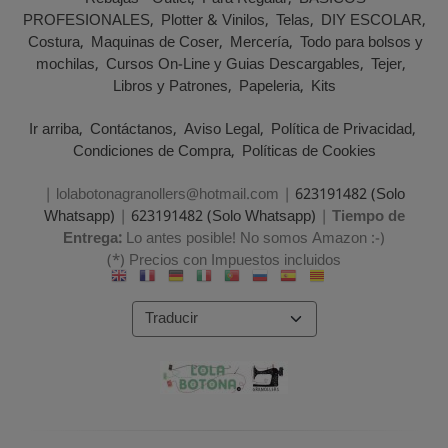
PROFESIONALES
Plotter & Vinilos
Telas
DIY ESCOLAR
Costura
Maquinas de Coser
Mercería
Todo para bolsos y
mochilas
Cursos On-Line y Guias Descargables
Tejer
Libros y Patrones
Papeleria
Kits
Ir arriba
Contáctanos
Aviso Legal
Política de Privacidad
Condiciones de Compra
Políticas de Cookies
| lolabotonagranollers@hotmail.com |
623191482 (Solo
Whatsapp)
|
623191482 (Solo Whatsapp)
|
Tiempo de
Entrega:
Lo antes posible! No somos Amazon :-)
(*) Precios con Impuestos incluidos