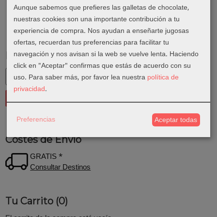
Aunque sabemos que prefieres las galletas de chocolate,
nuestras cookies son una importante contribución a tu
experiencia de compra. Nos ayudan a enseñarte jugosas
ofertas, recuerdan tus preferencias para facilitar tu
navegación y nos avisan si la web se vuelve lenta. Haciendo
Marcas
click en "Aceptar" confirmas que estás de acuerdo con su
uso.
Para saber más, por favor lea nuestra
política de
privacidad
.
Preferencias
Aceptar todas
Costes de Envío
GRATIS *
Consultar Destinos
Tu Carrito (0)