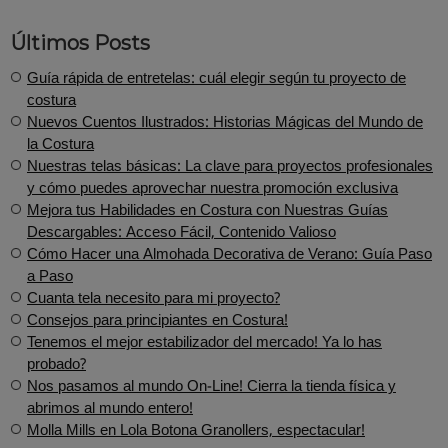
Últimos Posts
Guía rápida de entretelas: cuál elegir según tu proyecto de
costura
Nuevos Cuentos Ilustrados: Historias Mágicas del Mundo de
la Costura
​Nuestras telas básicas: La clave para proyectos profesionales
y cómo puedes aprovechar nuestra promoción exclusiva
Mejora tus Habilidades en Costura con Nuestras Guías
Descargables: Acceso Fácil, Contenido Valioso
Cómo Hacer una Almohada Decorativa de Verano: Guía Paso
a Paso
Cuanta tela necesito para mi proyecto?
Consejos para principiantes en Costura!
Tenemos el mejor estabilizador del mercado! Ya lo has
probado?
Nos pasamos al mundo On-Line! Cierra la tienda física y
abrimos al mundo entero!
Molla Mills en Lola Botona Granollers, espectacular!