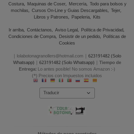
Costura
Maquinas de Coser
Mercería
Todo para bolsos y
mochilas
Cursos On-Line y Guias Descargables
Tejer
Libros y Patrones
Papeleria
Kits
Ir arriba
Contáctanos
Aviso Legal
Política de Privacidad
Condiciones de Compra
Desistir de un pedido
Políticas de
Cookies
| lolabotonagranollers@hotmail.com |
623191482 (Solo
Whatsapp)
|
623191482 (Solo Whatsapp)
|
Tiempo de
Entrega:
Lo antes posible! No somos Amazon :-)
(*) Precios con Impuestos incluidos