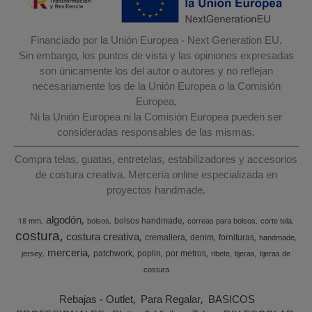
Financiado por la Unión Europea - Next Generation EU.
Sin embargo, los puntos de vista y las opiniones expresadas
son únicamente los del autor o autores y no reflejan
necesariamente los de la Unión Europea o la Comisión
Europea.
Ni la Unión Europea ni la Comisión Europea pueden ser
consideradas responsables de las mismas.
Compra telas, guatas, entretelas, estabilizadores y accesorios
de costura creativa. Mercería online especializada en
proyectos handmade.
algodón
bolsos handmade
18 mm
bolsos
correas para bolsos
corte tela
costura
costura creativa
cremallera
denim
fornituras
handmade
merceria
patchwork
poplin
por metros
jersey
ribete
tijeras
tijeras de
costura
Rebajas - Outlet
Para Regalar
BASICOS