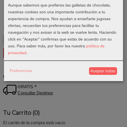
Aunque sabemos que prefieres las galletas de chocolate,
nuestras cookies son una importante contribución a tu
experiencia de compra. Nos ayudan a enseñarte jugosas
ofertas, recuerdan tus preferencias para facilitar tu
Marcas
navegación y nos avisan si la web se vuelve lenta. Haciendo
click en "Aceptar" confirmas que estás de acuerdo con su
uso.
Para saber más, por favor lea nuestra
política de
privacidad
.
Preferencias
Aceptar todas
Costes de Envío
GRATIS *
Consultar Destinos
Tu Carrito (0)
El carrito de la compra está vacío